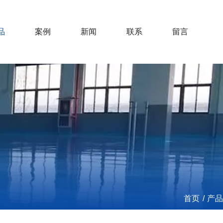
品
案例
新闻
联系
留言
首页
/
产品