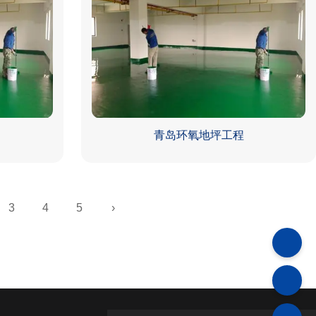
青岛环氧地坪工程
3
4
5
›