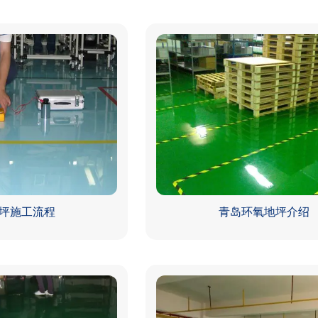
坪施工流程
青岛环氧地坪介绍