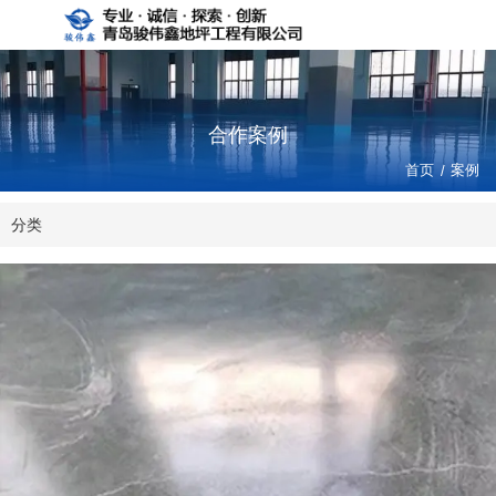
合作案例
首页
/
案例
分类