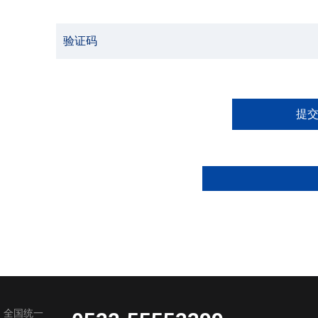
提
全国统一