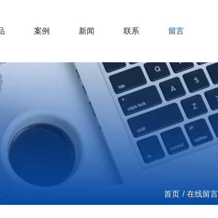
品
案例
新闻
联系
留言
首页
/
在线留言