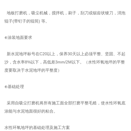
地板打磨机，吸尘机械，搅拌机，刷子，刮刀或锯齿状镘刀，消泡
辊子(带钉子的辊筒) 等。
⊕涂装地面要求
新水泥地坪标号在C20以上，保养30天以上必须平整、坚固、不起
沙，含水率8%以下，高低差3mm/2M以下。（水性环氧地坪的平整
度要取决于水泥地坪的平整度）
⊕基础处理
采用自吸尘打磨机将所有施工面全部打磨平整毛糙，使水性环氧底
涂能与水泥地面很好的粘合。
水性环氧地坪的基础处理及施工方案