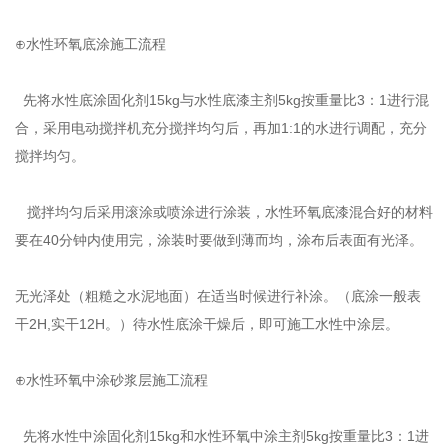
⊕水性环氧底涂施工流程
先将水性底涂固化剂15kg与水性底漆主剂5kg按重量比3：1进行混
合，采用电动搅拌机充分搅拌均匀后，再加1:1的水进行调配，充分
搅拌均匀。
搅拌均匀后采用滚涂或喷涂进行涂装，水性环氧底漆混合好的材料
要在40分钟内使用完，涂装时要做到薄而均，涂布后表面有光泽。
无光泽处（粗糙之水泥地面）在适当时候进行补涂。（底涂一般表
干2H,实干12H。）待水性底涂干燥后，即可施工水性中涂层。
⊕水性环氧中涂砂浆层施工流程
先将水性中涂固化剂15kg和水性环氧中涂主剂5kg按重量比3：1进