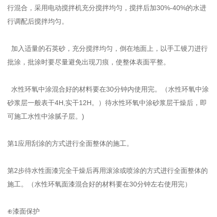
行混合，采用电动搅拌机充分搅拌均匀，搅拌后加30%-40%的水进
行调配后搅拌均匀。
加入适量的石英砂，充分搅拌均匀，倒在地面上，以手工镘刀进行
批涂，批涂时要尽量避免出现刀痕，使整体表面平整。
水性环氧中涂混合好的材料要在30分钟内使用完。（水性环氧中涂
砂浆层一般表干4H,实干12H。）待水性环氧中涂砂浆层干燥后，即
可施工水性中涂腻子层。)
第1应用刮涂的方式进行全面整体的施工。
第2步待水性面漆完全干燥后再用滚涂或喷涂的方式进行全面整体的
施工。（水性环氧面漆混合好的材料要在30分钟左右使用完）
⊕漆面保护