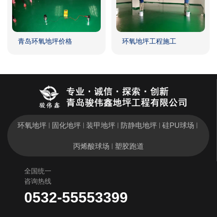
青岛环氧地坪价格
环氧地坪工程施工
环氧地坪
固化地坪
装甲地坪
防静电地坪
硅PU球场
|
|
|
|
|
丙烯酸球场
塑胶跑道
|
全国统一
咨询热线
0532-55553399