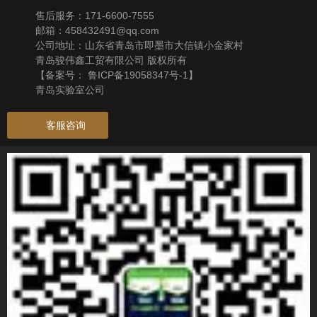
售后服务：171-6600-7555
邮箱：458432491@qq.com
公司地址：山东省青岛市即墨市大信镇小金家村
青岛骏伟鑫工贸有限公司 版权所有
【备案号：
鲁ICP备19058347号-1
】
青岛实验室公司
客服咨询