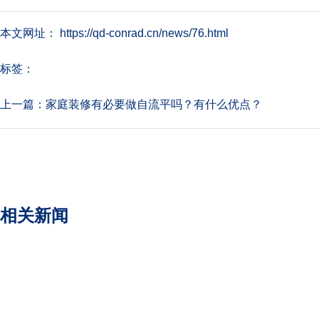
本文网址： https://qd-conrad.cn/news/76.html
标签：
上一篇：
家庭装修有必要做自流平吗？有什么优点？
相关新闻