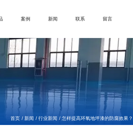
品
案例
新闻
联系
留言
首页
/
新闻
/
行业新闻
/
怎样提高环氧地坪漆的防腐效果？