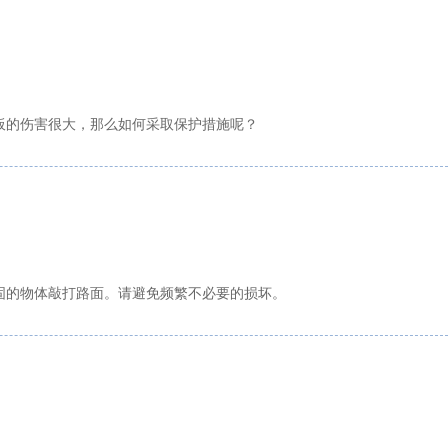
板的伤害很大，那么如何采取保护措施呢？
固的物体敲打路面。请避免频繁不必要的损坏。