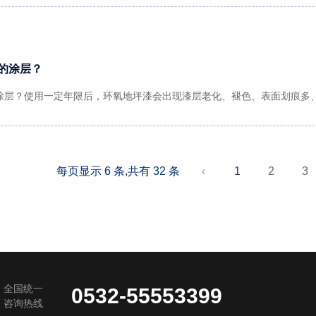
的涂层？
涂层？使用一定年限后，环氧地坪漆会出现漆层老化、褪色、表面划痕多
每页显示 6 条,共有 32 条
‹
1
2
3
全国统一
0532-55553399
咨询热线