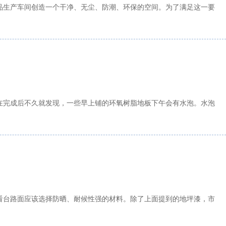
品生产车间创造一个干净、无尘、防潮、环保的空间。为了满足这一要
在完成后不久就发现，一些早上铺的环氧树脂地板下午会有水泡。水泡
看台路面应该选择防晒、耐候性强的材料。除了上面提到的地坪漆，市