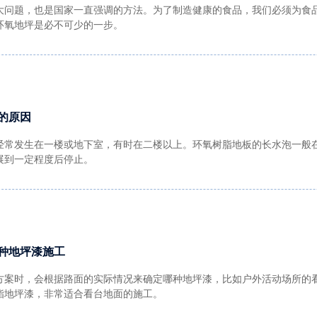
大问题，也是国家一直强调的方法。为了制造健康的食品，我们必须为食
环氧地坪是必不可少的一步。
的原因
经常发生在一楼或地下室，有时在二楼以上。环氧树脂地板的长水泡一般
展到一定程度后停止。
种地坪漆施工
方案时，会根据路面的实际情况来确定哪种地坪漆，比如户外活动场所的
酯地坪漆，非常适合看台地面的施工。