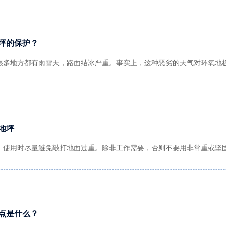
坪的保护？
很多地方都有雨雪天，路面结冰严重。事实上，这种恶劣的天气对环氧地
地坪
。使用时尽量避免敲打地面过重。除非工作需要，否则不要用非常重或坚
点是什么？