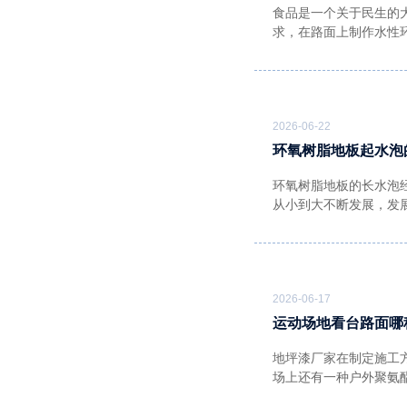
食品是一个关于民生的
求，在路面上制作水性
2026-06-22
环氧树脂地板起水泡
环氧树脂地板的长水泡
从小到大不断发展，发
2026-06-17
运动场地看台路面哪
地坪漆厂家在制定施工
场上还有一种户外聚氨