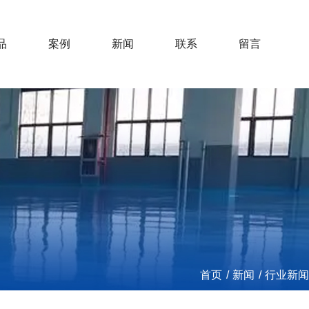
品
案例
新闻
联系
留言
首页
/
新闻
/
行业新闻