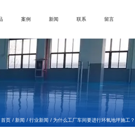
品
案例
新闻
联系
留言
首页
/
新闻
/
行业新闻
/
为什么工厂车间要进行环氧地坪施工？