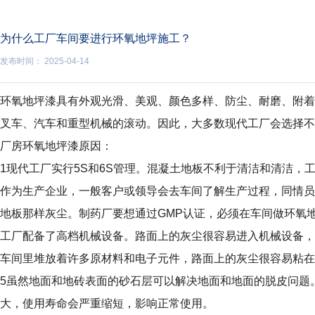
为什么工厂车间要进行环氧地坪施工？
发布时间： 2025-04-14
环氧地坪漆具有外观光滑、美观、颜色多样、防尘、耐磨、附着
叉车、汽车和重型机械的滚动。因此，大多数现代工厂会选择不
厂房环氧地坪漆原因：
1现代工厂实行5S和6S管理。混凝土地板不利于清洁和清洁，
作为生产企业，一般客户或领导会去车间了解生产过程，同情员
地板那样灰尘。制药厂要想通过GMP认证，必须在车间做环氧
工厂配备了高档机械设备。路面上的灰尘很容易进入机械设备，
车间里堆放着许多原材料和电子元件，路面上的灰尘很容易粘在
5虽然地面和地砖表面的砂石层可以解决地面和地面的脱皮问题
大，使用寿命会严重缩短，影响正常使用。