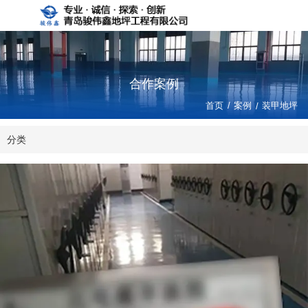
合作案例
/
首页
案例
/
装甲地坪
分类