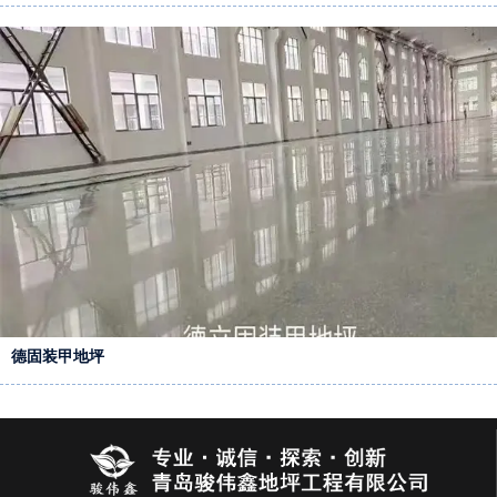
德固装甲地坪