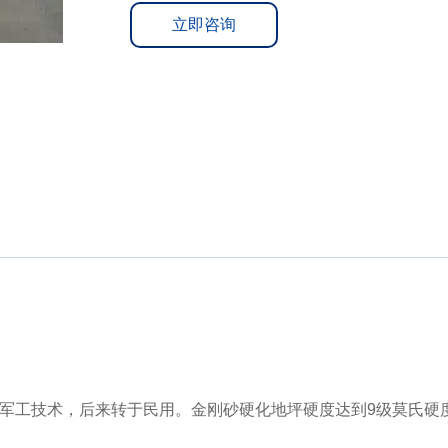
立即咨询
军工技术，后来转于民用。金刚砂硬化地坪硬度达到9级莫氏硬