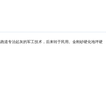
场跑道专治起灰的军工技术，后来转于民用。金刚砂硬化地坪硬