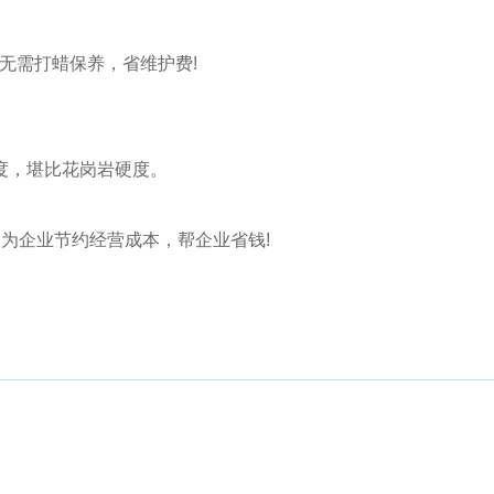
无需打蜡保养，省维护费!
度，堪比花岗岩硬度。
为企业节约经营成本，帮企业省钱!