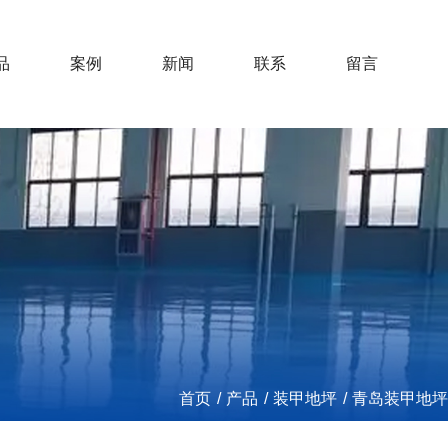
品
案例
新闻
联系
留言
首页
/
产品
/
装甲地坪
/
青岛装甲地坪