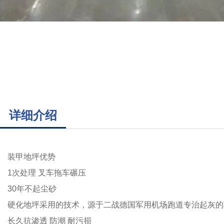
详细介绍
装甲地坪优势
1次处理 叉车拖车碾压
30年不起尘砂
硬化地坪采用的技术，源于二战德国军用机场跑道专治起灰的
长久抗渗透 防潮 耐污损