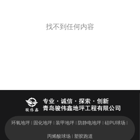
找不到任何内容
环氧地坪
固化地坪
装甲地坪
防静电地坪
硅PU球场
|
|
|
|
|
丙烯酸球场
塑胶跑道
|