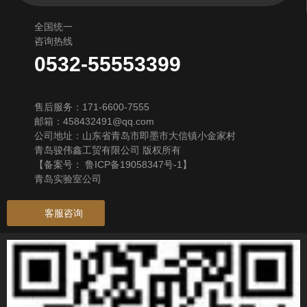
全国统一
咨询热线
0532-55553399
售后服务：171-6600-7555
邮箱：458432491@qq.com
公司地址：山东省青岛市即墨市大信镇小金家村
青岛骏伟鑫工贸有限公司 版权所有
【备案号：
鲁ICP备19058347号-1
】
青岛实验室公司
客服咨询