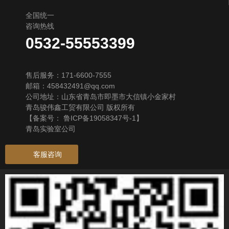
全国统一
咨询热线
0532-55553399
售后服务：171-6600-7555
邮箱：458432491@qq.com
公司地址：山东省青岛市即墨市大信镇小金家村
青岛骏伟鑫工贸有限公司 版权所有
【备案号：
鲁ICP备19058347号-1
】
青岛实验室公司
客服咨询