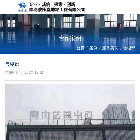
合作案例
/
/
首页
案例
服务案例
/
售楼部
售楼部
发布时间： 2023-12-20