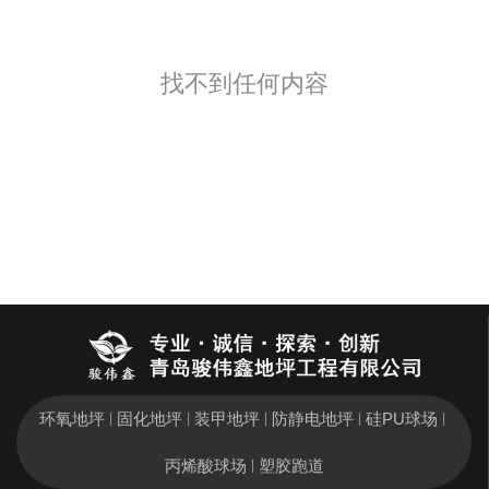
找不到任何内容
环氧地坪
固化地坪
装甲地坪
防静电地坪
硅PU球场
|
|
|
|
|
丙烯酸球场
塑胶跑道
|